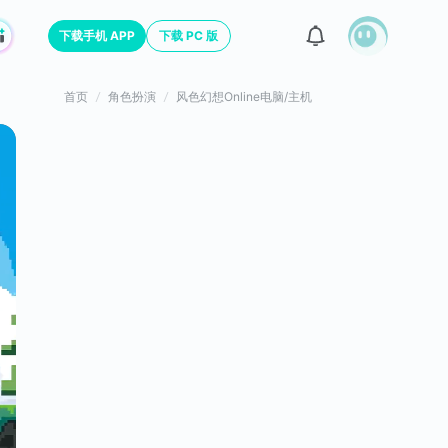
下载手机 APP
下载 PC 版
首页
角色扮演
风色幻想Online电脑/主机