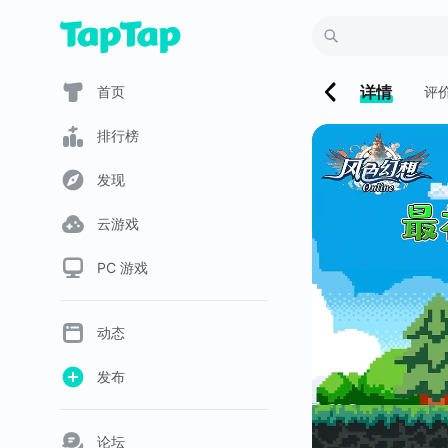
详情
首页
评
排行榜
发现
云游戏
PC 游戏
动态
发布
论坛