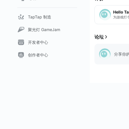
- Color vision force
Hello T
TapTap 制造
为游戏打
聚光灯 GameJam
论坛
开发者中心
分享你
创作者中心