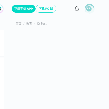
下载手机 APP
下载 PC 版
首页
教育
IQ Test