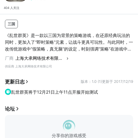
404 人
关注
三国
《乱世群英》是一款以三国为背景的策略游戏，在还原经典玩法的
同时，更加入了“即时策略”元素，让战斗更具可玩性。与此同时，一
改传统游戏中“假策略，真无脑”的设定，时刻强调“策略”在游戏中方
方面面的体现，为喜爱该类型游戏的玩家创造了更多可供自由发挥
厂商
上海大承网络技术有限公司
的玩法！你不只是一员猛将，更是一方霸主！
供应商 上海大承网络技术有限公司
更新日志
版本：1.0 (1)
更新于 2017/12/19
乱世群英将于12月21日上午11点开服开始测试
论坛
分享你的游戏感受