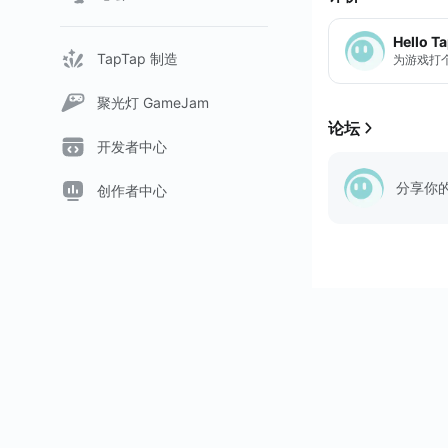
Hello T
TapTap 制造
为游戏打
聚光灯 GameJam
论坛
开发者中心
分享你
创作者中心