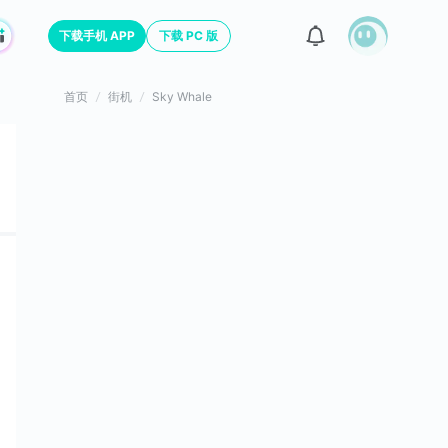
下载手机 APP
下载 PC 版
首页
街机
Sky Whale