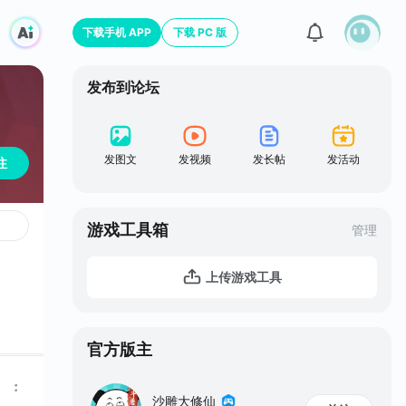
下载手机 APP
下载 PC 版
发布到论坛
发图文
发视频
发长帖
发活动
注
游戏工具箱
管理
上传游戏工具
官方版主
沙雕大修仙