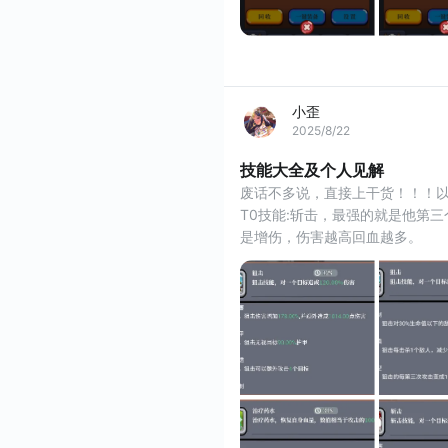
小歪
2025/8/22
技能大全及个人见解
废话不多说，直接上干货！！！
T0技能:斩击，最强的就是他第三
是增伤，伤害越高回血越多。
第二个词条是加（闪避、抗暴
底生效没有，希望作者大大能核
第四个词条低于25生命的