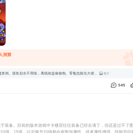
人洞窟
魔兽倒。摸鱼划水不用恼，离线收益偷偷饱。零氪也能当大佬，
图片
545
高于装备。目前的版本游戏中卡楼层往往装备已经全满了，但还是过不了
10级，15级，以后每升10级都会有附加属性，或者属性增强。技能书目