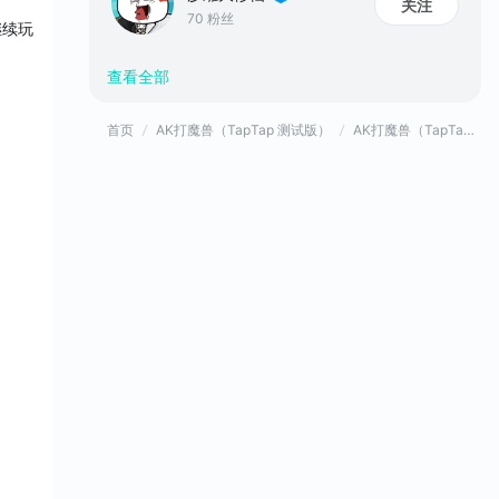
关注
70 粉丝
继续玩
查看全部
首页
AK打魔兽（TapTap 测试版）
AK打魔兽（TapTap 测试版）官方论坛