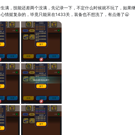
转生满，技能还差两个没满，先记录一下，不定什么时候就不玩了，如果
心情挺复杂的，毕竟只能呆在1433关，装备也不想洗了，有点倦了🥱