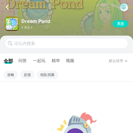
Dream Pond
关注
2 关注
全部
问答
一起玩
精华
视频
默认排序
攻略
反馈
组队招募