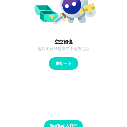
空空如也
也许宝藏只是换了个藏身之处
刷新一下
内打开