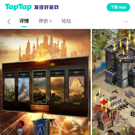
下载 App
详情
评价
论坛
5