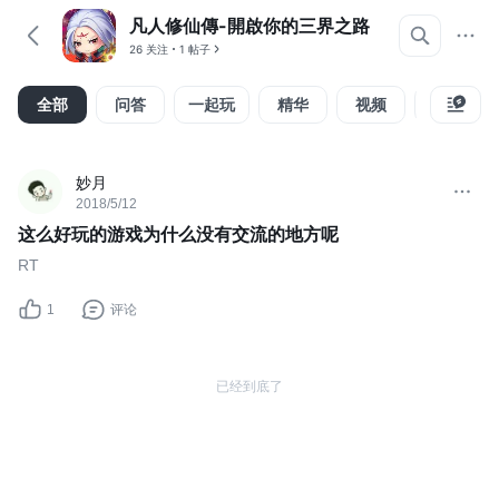
凡人修仙傳-開啟你的三界之路
26 关注
1 帖子
全部
问答
一起玩
精华
视频
攻略
妙月
2018/5/12
这么好玩的游戏为什么没有交流的地方呢
RT
1
评论
已经到底了