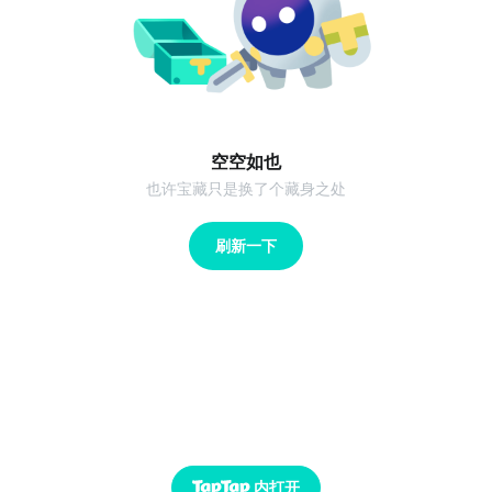
空空如也
也许宝藏只是换了个藏身之处
刷新一下
内打开