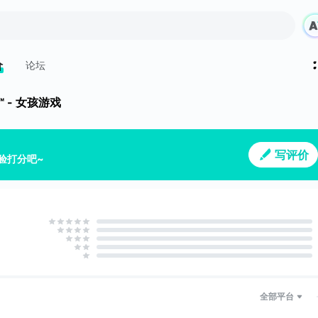
价
论坛
 - 女孩游戏
写评价
验打分吧~
全部平台