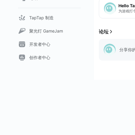
Hello T
为游戏打
TapTap 制造
聚光灯 GameJam
论坛
开发者中心
分享你
创作者中心