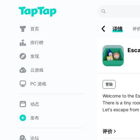
详情
首页
评
排行榜
Esc
发现
云游戏
PC 游戏
冒险
Welcome to the 
There is a tiny ro
动态
Let's escape from
发布
评价
论坛