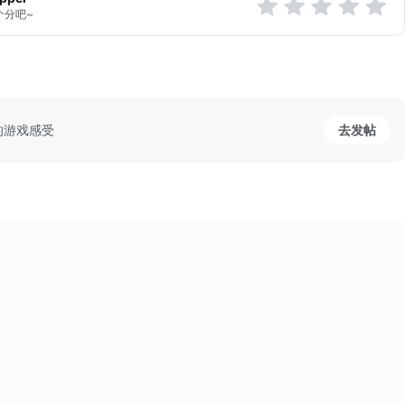
个分吧~
的游戏感受
去发帖