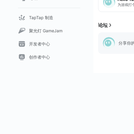
为游戏打
TapTap 制造
论坛
聚光灯 GameJam
分享你
开发者中心
创作者中心