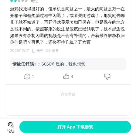
玩过
游戏我觉得挺好的，但单机是问题之一，最大的问题是万一在
开箱子和领奖励过程中闪退了，或者关闭游戏了，那奖励去哪
儿了就不知道了，再开游戏显示奖励已保存，但是保存的地方
是找不到的。按照客服的说法是应该已经领取了，技术那边说
如果没有录制闪退的视频是不会有补偿的，合着最终解释权归
你们是吧？再见了，还傻不拉几氪了五六百
2025/12/17
来自 iOS 设备
情缘亿舒鴋♀
:
6666咋氪的，我也想氪
1
4
点击重试
打开 App 下载游戏
论坛