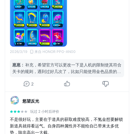
2026/3/19
来自 HONOR PPG-AN00
崽崽
:
补充，希望官方可以更改一下是人机的限制使其符合
关卡的规则，遇到过好几次了，比如只能使用金色品质的物
品，当时我一个都没有，然后人机可以使用低品质的物品，
2
被完爆了那把
慾望反光
玩过 2 小时后评价
不是很好玩，主要在于道具的获取难度较高，不氪金想要解锁
新道具就得看运气。自身四种属性并不能给自己带来太多优
势，除非高出一大截。