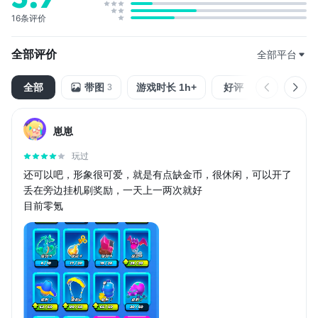
16条评价
全部评价
全部平台
全部
带图
游戏时长 1h+
好评
中评
3
崽崽
玩过
还可以吧，形象很可爱，就是有点缺金币，很休闲，可以开了
丢在旁边挂机刷奖励，一天上一两次就好
目前零氪