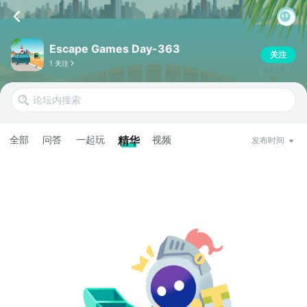
Escape Games Day-363
关注
1 关注
全部
问答
一起玩
精华
视频
发布时间