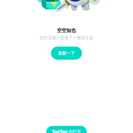
空空如也
也许宝藏只是换了个藏身之处
刷新一下
内打开