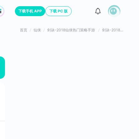
下载手机 APP
下载 PC 版
首页
仙侠
剑诀-2018仙侠热门策略手游
剑诀-2018仙侠热门策略手游游戏评价