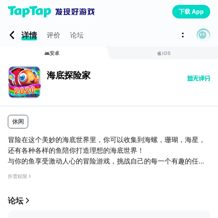
下载 App
详情
评价
论坛
安卓
iOS
海底探险家
休闲
冒险在这个美妙的海底世界里，你可以收集到海螺，珊瑚，海星，
还有各种各样的鱼陪你打造理想的海底世界！
与你的鱼享受激动人心的冒险游戏，挑战自己的每一个有趣的任
务，完全自由地获得整个乐趣。
所需权限
非常漂亮的鱼，你可以收集！
论坛
轻松开始游戏玩