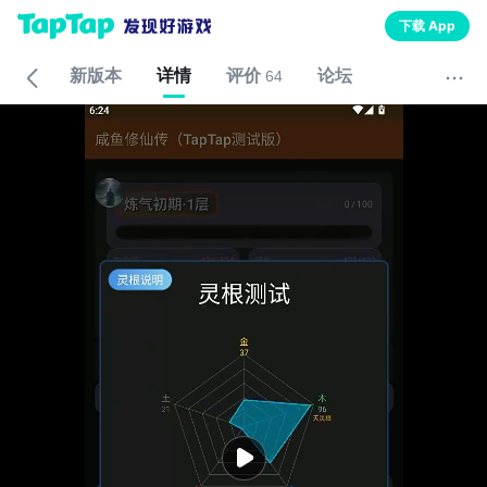
下载 App
新版本
详情
评价
论坛
64