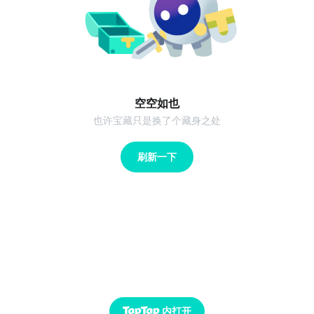
空空如也
也许宝藏只是换了个藏身之处
刷新一下
内打开