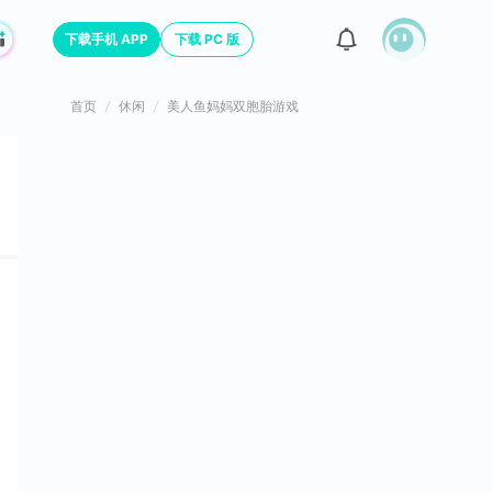
下载手机 APP
下载 PC 版
首页
休闲
美人鱼妈妈双胞胎游戏