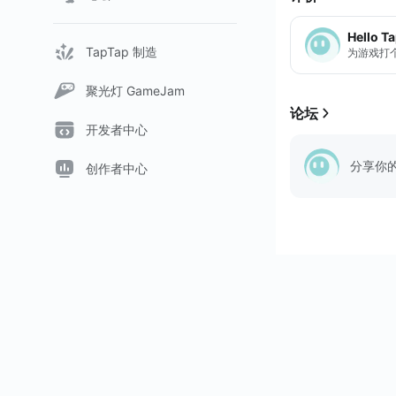
Hello T
TapTap 制造
为游戏打
聚光灯 GameJam
论坛
开发者中心
分享你
创作者中心