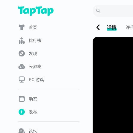
详情
首页
评
排行榜
发现
云游戏
PC 游戏
动态
发布
论坛