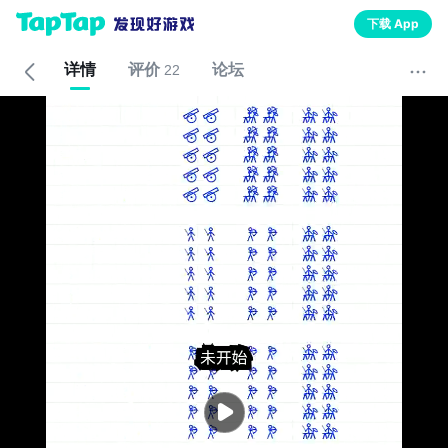
下载 App
详情
评价
论坛
22