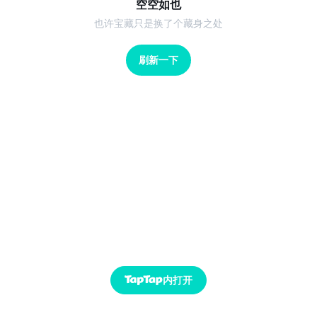
空空如也
也许宝藏只是换了个藏身之处
刷新一下
内打开