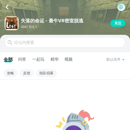
失落的命运 - 最牛VR密室脱逃
关注
4587 关注
全部
问答
一起玩
精华
视频
默认排序
攻略
反馈
组队招募