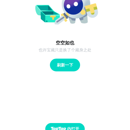
空空如也
也许宝藏只是换了个藏身之处
刷新一下
内打开