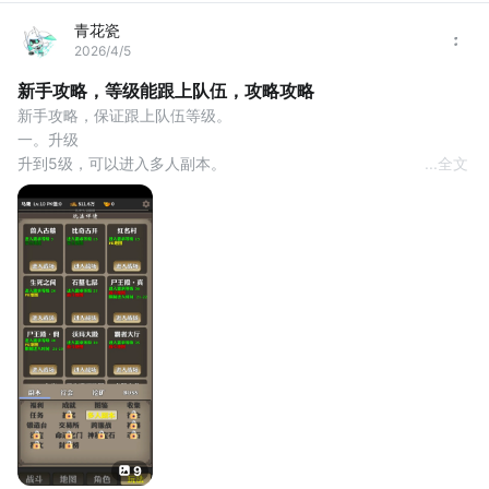
青花瓷
2026/4/5
新手攻略，等级能跟上队伍，攻略攻略
新手攻略，保证跟上队伍等级。
一。升级
升到5级，可以进入多人副本。
...
全文
左下角的战斗是单人副本
单人+多人 经验都算的，所以尽量保持在线。
手机挂机，可以悬浮。如图
升到30级，加入行会，多人副本，选择行会，可以进入栈道，栈道
的经验高，怪物伤害低。
可以一直升到44级。
想升级快的同学，升到35级，去残阳灰烬(挂机凭证5个)。我没元
宝，没去过。
挂机凭证，这个东西500元宝一个，可以用绑定元宝买。盟
9