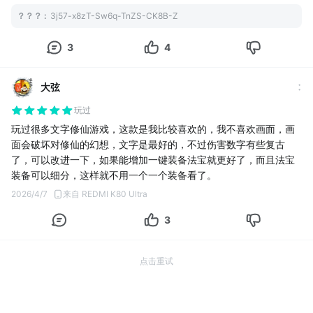
？？？
:
3j57-x8zT-Sw6q-TnZS-CK8B-Z
3
4
大弦
玩过
玩过很多文字修仙游戏，这款是我比较喜欢的，我不喜欢画面，画
面会破坏对修仙的幻想，文字是最好的，不过伤害数字有些复古
了，可以改进一下，如果能增加一键装备法宝就更好了，而且法宝
装备可以细分，这样就不用一个一个装备看了。
2026/4/7
来自 REDMI K80 Ultra
3
点击重试