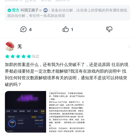
官方
叫我王疯子☺
:
装备自动分解，比你身上的穿戴的所有属性都低
就自动分解，有任何一条高就会保留
4
1
无
玩过
加群的答案是什么，还有我为什么突破不了，还是说原因 往后的境
界都必须要转是一定次数才能解锁?我没有在游戏内部的说明中 找
到任何转世次数跟解锁境界有关的说明，通知里不是说可以持续突
破的吗？