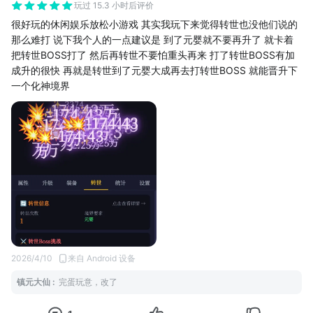
玩过 15.3 小时后评价
很好玩的休闲娱乐放松小游戏 其实我玩下来觉得转世也没他们说的
那么难打 说下我个人的一点建议是 到了元婴就不要再升了 就卡着
把转世BOSS打了 然后再转世不要怕重头再来 打了转世BOSS有加
成升的很快 再就是转世到了元婴大成再去打转世BOSS 就能晋升下
一个化神境界
2026/4/10
来自 Android 设备
镇元大仙
:
完蛋玩意，改了