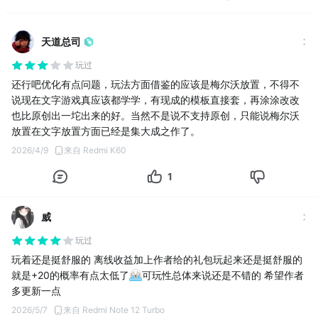
天道总司
玩过
还行吧优化有点问题，玩法方面借鉴的应该是梅尔沃放置，不得不
说现在文字游戏真应该都学学，有现成的模板直接套，再涂涂改改
也比原创出一坨出来的好。当然不是说不支持原创，只能说梅尔沃
放置在文字放置方面已经是集大成之作了。
2026/4/9
来自 Redmi K60
1
威
玩过
玩着还是挺舒服的 离线收益加上作者给的礼包玩起来还是挺舒服的
就是+20的概率有点太低了
可玩性总体来说还是不错的 希望作者
多更新一点
2026/5/7
来自 Redmi Note 12 Turbo