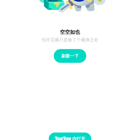
空空如也
也许宝藏只是换了个藏身之处
刷新一下
内打开