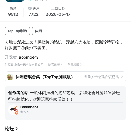
热度
关注
上线日期
9512
7722
2026-05-17
TapTap制造
休闲
向地心深处进发！操控你的钻机，穿越六大地层，挖掘珍稀矿物，
打造属于你的地下帝国。
开发者
Boomber3
供应商 上海创巴科技有限公司
隐私政策
所需权限
休闲游戏合集（TapTap测试版）
当前关卡创建自该游戏
创作者的话
一款休闲挂机的挖矿游戏，后续还会对游戏体验进
行持续优化，欢迎玩家持续反馈！！
Boomber3
制作人
论坛