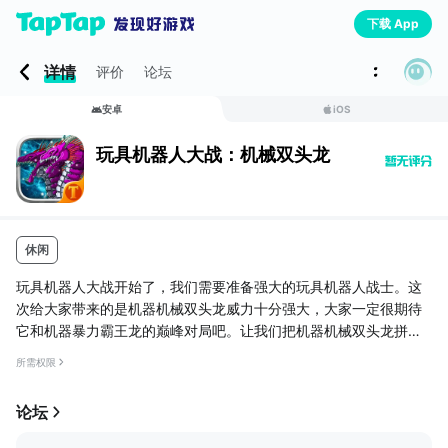
下载 App
详情
评价
论坛
安卓
iOS
玩具机器人大战：机械双头龙
休闲
玩具机器人大战开始了，我们需要准备强大的玩具机器人战士。这
次给大家带来的是机器机械双头龙威力十分强大，大家一定很期待
它和机器暴力霸王龙的巅峰对局吧。让我们把机器机械双头龙拼装
出来参加战斗吧。
所需权限
论坛