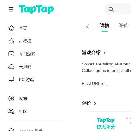
详情
评价
首页
排行榜
游戏介绍
今日游戏
Spikes are falling all arou
云游戏
Collect gems to unlock all
PC 游戏
FEATURES:
• One-Touch Controls
• Endless Gameplay
发布
• 40+ Characters to Unloc.
评价
社区
暂无评分
TapTap 制造