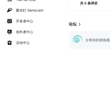
网页链接
共 0 条评价
聚光灯 GameJam
...
开发者中心
论坛
创作者中心
分享你的游戏感
活动中心