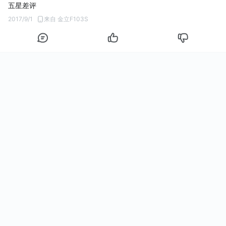
五星差评
2017/9/1
来自 金立F103S