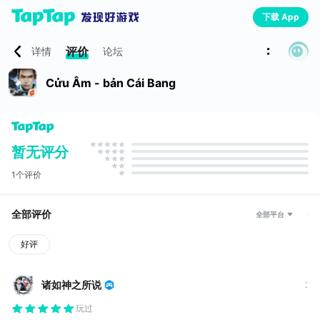
下载 App
评价
详情
论坛
Cửu Âm - bản Cái Bang
暂无评分
1个评价
全部评价
全部平台
好评
诸如神之所说
玩过