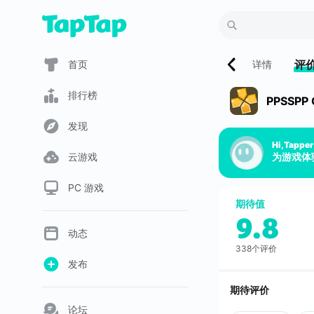
评
首页
详情
排行榜
PPSSPP G
发现
Hi,Tapper
云游戏
为游戏体
PC 游戏
期待值
9.8
动态
338个评价
发布
期待评价
论坛