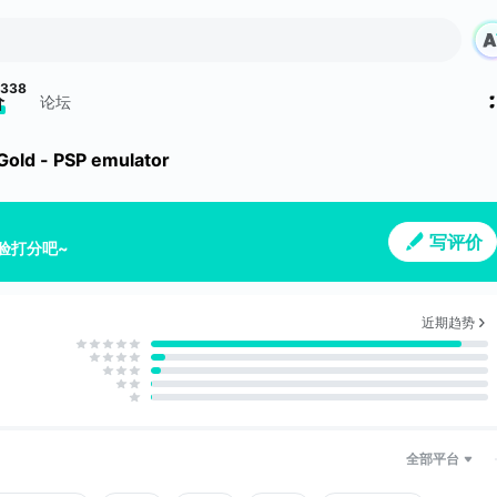
338
价
论坛
old - PSP emulator
写评价
验打分吧~
近期趋势
全部平台