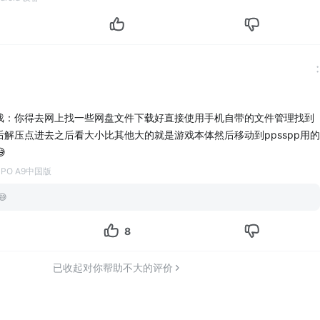
戏：你得去网上找一些网盘文件下载好直接使用手机自带的文件管理找到
解压点进去之后看大小比其他大的就是游戏本体然后移动到ppsspp用的

PPO A9中国版
😅
8
已收起对你帮助不大的评价