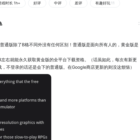
游戏时长 1h+
好评
中评
差评
有趣好玩
11
龟
版跟普通版除了B格不同外没有任何区别！普通版是面向所有人的，黄金版是
0R左右就能永久获取黄金版的全平台下载资格。（话虽如此，每次有新更
，不登录的话还是会下的普通版。在Google商店更新的则没这烦恼）