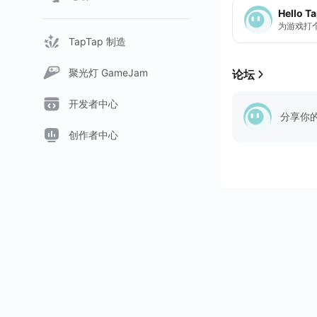
Hello T
为游戏打
TapTap 制造
聚光灯 GameJam
论坛
开发者中心
分享你
创作者中心