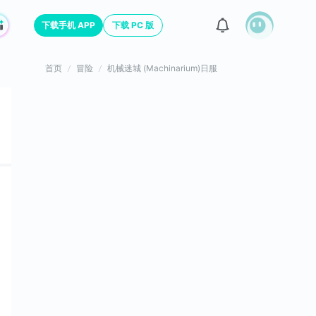
下载手机 APP
下载 PC 版
首页
冒险
机械迷城 (Machinarium)日服