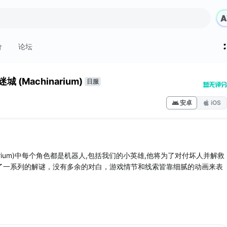
价
论坛
城 (Machinarium)
日服
安卓
iOS
narium)中每个角色都是机器人,包括我们的小英雄,他将为了对付坏人并解救
了一系列的解谜，没有多余的对白，游戏情节和线索皆靠细腻的动画来表