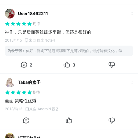
User18462211
期待
神作，只是后面英雄破坏平衡，但还是很好的
2018/1/15
来自 红米Note4
为爱守候
:
你好，咨询下这游戏哪里下是可以玩的，最好能有汉化，😊
2
3
Taka的盒子
期待
画面 策略性优秀
2018/6/13
来自 Android 设备
紅茶ClaRet