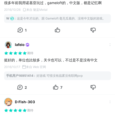
很多年前我用诺基亚玩过，gameloft的，中文版，都是记忆啊
2016/10/26
来自 魅蓝Metal
W
:
这是今年才出的、跟 Gameloft 毫无瓜葛的、没有中文版的游戏。
1
lafeio
期待
挺好的，单位也比较多，关卡也可以，不过是不是没有中文
2016/10/17
来自 Web 官网
手机用户16951414
:
好游戏 可惜没有战雾没有联网pvp
2
7
D·Fish-303
期待