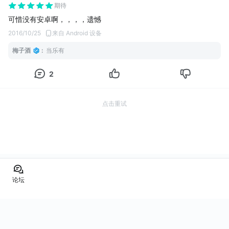
期待
可惜没有安卓啊，，，，遗憾
2016/10/25
来自 Android 设备
梅子酒
:
当乐有
2
点击重试
论坛