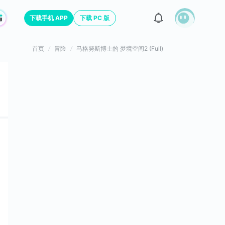
下载手机 APP
下载 PC 版
首页
冒险
马格努斯博士的 梦境空间2 (Full)