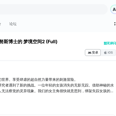
价
论坛
斯博士的 梦境空间2 (Full)
安卓
iOS
幻世界。享受肆虐的超自然力量带来的刺激冒险。
研究者遇到了新的挑战。一位年轻的女孩消失的无影无踪。借助神秘的水
人无法察觉的灵异现象。我们的女主角很快就意思到，绑架失踪女孩的，
力量。
，揭露谜团的真相，直面邪恶的幽灵，并最终揭开了马格努斯博士的梦境
被绑架的女孩。