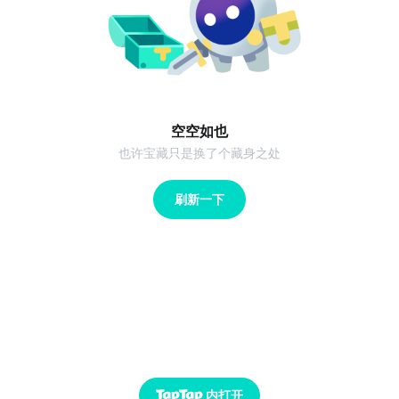
空空如也
也许宝藏只是换了个藏身之处
刷新一下
内打开