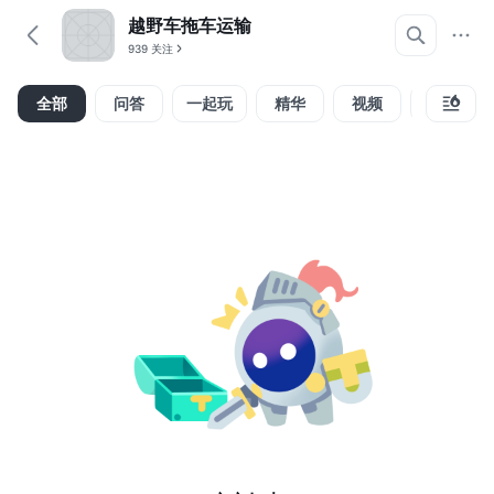
越野车拖车运输
939 关注
全部
问答
一起玩
精华
视频
攻略