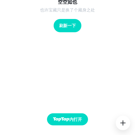
空空如也
也许宝藏只是换了个藏身之处
刷新一下
内打开