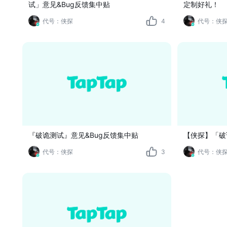
试」意见&Bug反馈集中贴
定制好礼！
代号：侠探
4
代号：侠
『破诡测试』意见&Bug反馈集中贴
【侠探】「破
代号：侠探
3
代号：侠