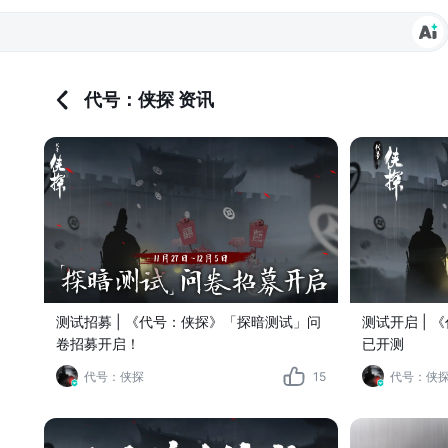
代号：侠探 资讯
测试招募 | 《代号：侠探》「探暗测试」问
测试开启 |
卷招募开启！
已开测
代号：侠探
15
代号：侠