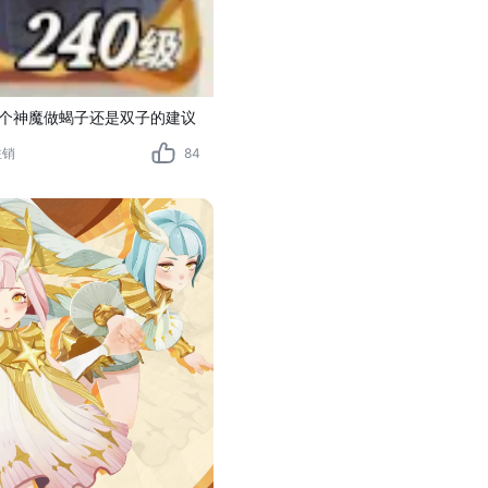
个神魔做蝎子还是双子的建议
注销
84