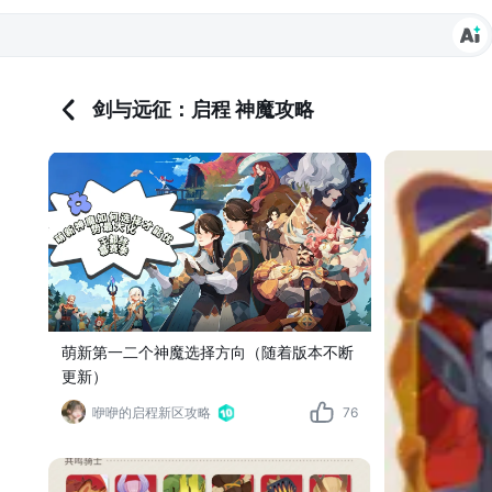
剑与远征：启程 神魔攻略
萌新第一二个神魔选择方向（随着版本不断
更新）
咿咿的启程新区攻略
76