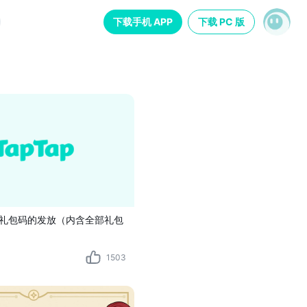
下载手机 APP
下载 PC 版
礼包码的发放（内含全部礼包
1503