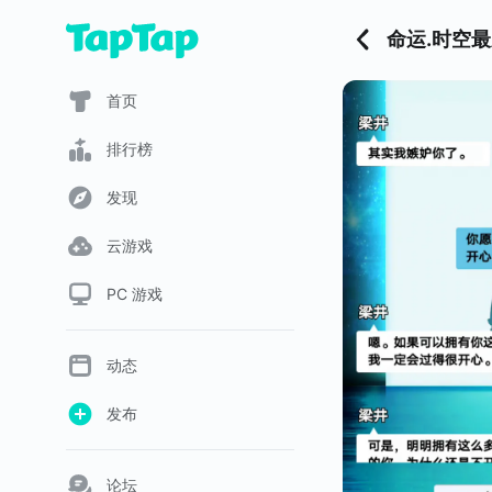
命运.时空
首页
排行榜
发现
云游戏
PC 游戏
动态
发布
论坛