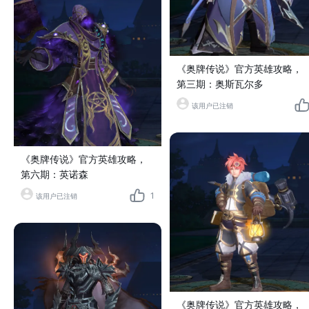
《奥牌传说》官方英雄攻略，
第三期：奥斯瓦尔多
该用户已注销
《奥牌传说》官方英雄攻略，
第六期：英诺森
1
该用户已注销
《奥牌传说》官方英雄攻略，