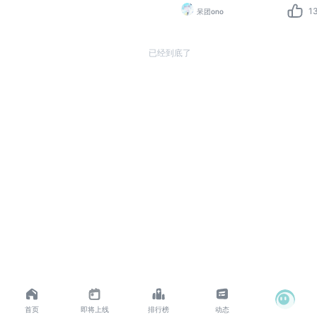
1
呆团ono
已经到底了
首页
即将上线
排行榜
动态