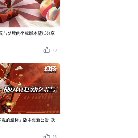
无与梦境的坐标版本壁纸分享
18
与梦境的坐标」版本更新公告-跃
15