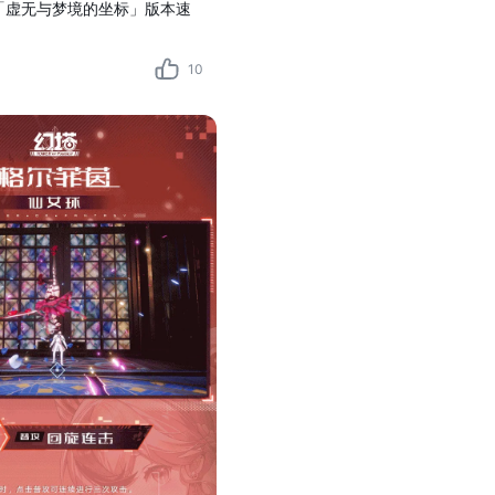
2「虚无与梦境的坐标」版本速
10