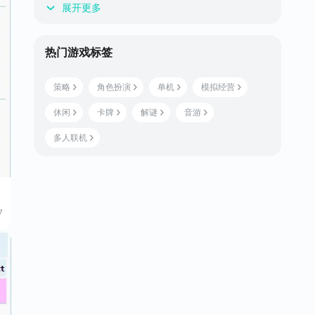
展开更多
热门游戏标签
策略
角色扮演
单机
模拟经营
休闲
卡牌
解谜
音游
多人联机
7