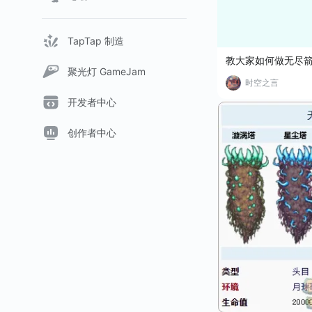
TapTap 制造
教大家如何做无尽
聚光灯 GameJam
时空之言
开发者中心
创作者中心