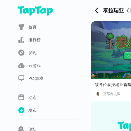
泰拉瑞亚（
首页
排行榜
发现
云游戏
PC 游戏
致各位泰拉瑞亚
克苏鲁之眼
动态
发布
论坛