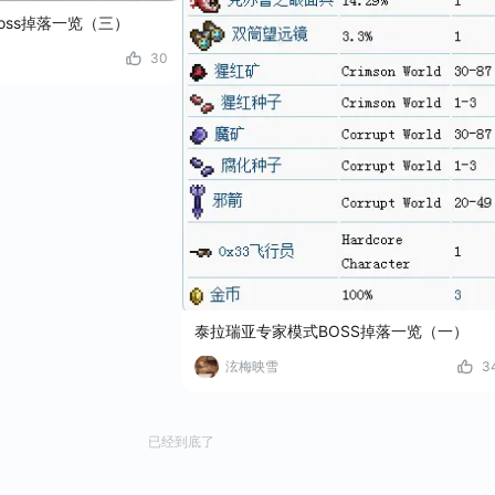
oss掉落一览（三）
30
泰拉瑞亚专家模式BOSS掉落一览（一）
泫梅映雪
3
已经到底了