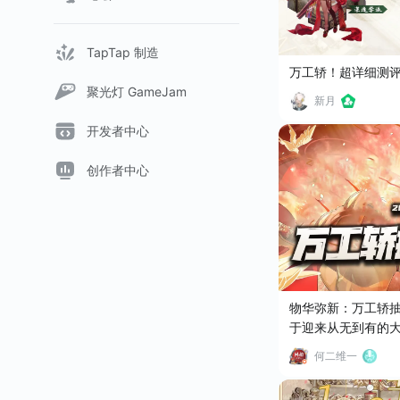
TapTap 制造
万工轿！超详细测
聚光灯 GameJam
新月
开发者中心
创作者中心
物华弥新：万工轿
于迎来从无到有的
何二维一