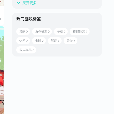
展开更多
热门游戏标签
3
策略
角色扮演
单机
模拟经营
休闲
卡牌
解谜
音游
多人联机