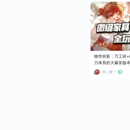
物华弥新：万工轿+
力体系的大爆发版
何二维一