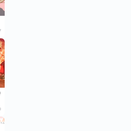
7
潜
0