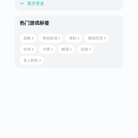
展开更多
热门游戏标签
策略
角色扮演
单机
模拟经营
休闲
卡牌
解谜
音游
多人联机