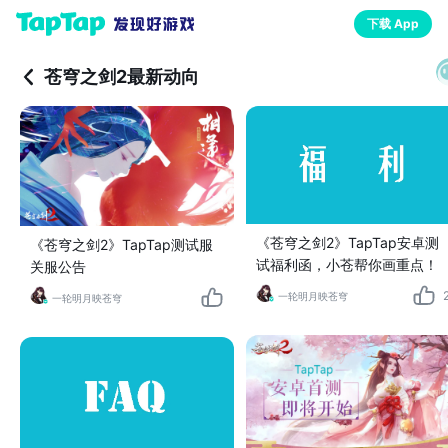
下载 App
苍穹之剑2最新动向
《苍穹之剑2》TapTap安卓测
《苍穹之剑2》TapTap测试服
试福利函，小苍帮你画重点！
关服公告
一轮明月映苍穹
一轮明月映苍穹