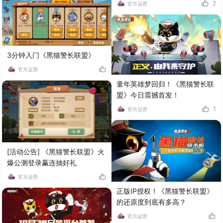
2
官方运营
3分钟入门《黑猫警长联盟》
官方运营
童年英雄梦回归！《黑猫警长联
盟》今日震撼首发！
1
官方运营
[活动公告] 《黑猫警长联盟》火
爆公测登录赢连抽好礼
官方运营
正版IP授权！《黑猫警长联盟》
的还原度到底有多高？
官方运营