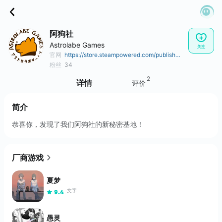
阿狗社
Astrolabe Games
关注
官网
https://store.steampowered.com/publisher/ASTL
粉丝
34
2
详情
评价
简介
恭喜你，发现了我们阿狗社的新秘密基地！
厂商游戏
夏梦
文字
9.4
愚灵